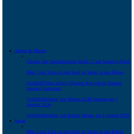
Anime & Manga
Chaika, die Sargprinzessin Staffel 2 auf
Amazon Prime
Blue Lock Live-Action bald im Japan in den
Kinos
Hardball Films sichert Akashic Records of